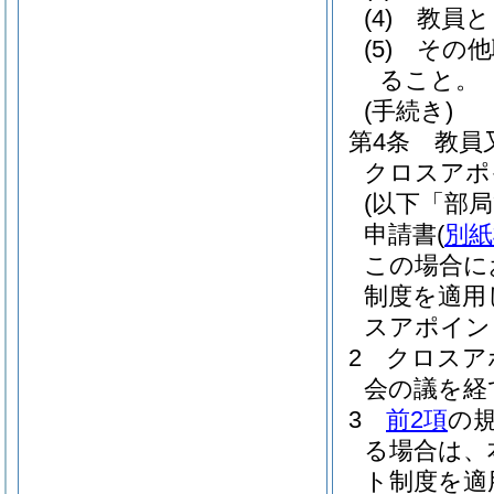
(4)
教員と
(5)
その他
ること。
(手続き)
第4条
教員
クロスアポ
(以下「部
申請書
(
別紙
この場合に
制度を適用
スアポイン
2
クロスア
会の議を経
3
前2項
の
る場合は、
ト制度を適