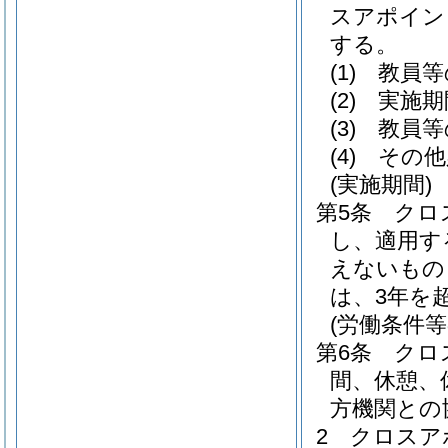
スアポイン
する。
(1)
教員等
(2)
実施期
(3)
教員等
(4)
その他
(実施期間)
第5条
クロ
し、適用す
えないもの
は、3年を
(労働条件等
第6条
クロ
間、休憩、
方機関との
2
クロスア