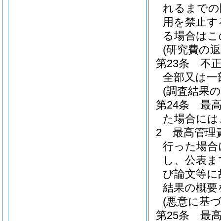
れるまでの
用を禁止す
る場合はこ
(研究費の返
第23条
不
全部又は一
(調査結果の
第24条
最
た場合には
2
最高管理
行った場合
し、公表ま
び論文等に
結果の概要
(悪意に基
第25条
最