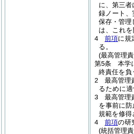
に、第三者
録ノート、
保存・管理
は、これを
4
前項
に規
る。
(最高管理責
第5条
本学
終責任を負
2
最高管理
るために適
3
最高管理
を事前に防
規範を修得
4
前項
の研
(統括管理責