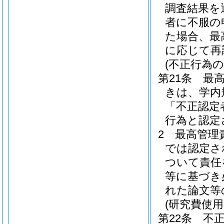
調査結果を
者に不服の
た場合、最
に応じて再
(不正行為
第21条
最
きは、学内
「不正認定
行為と認定
2
最高管理
では認定さ
ついて責任
等に基づき
れた論文等
(研究費使用
第22条
不