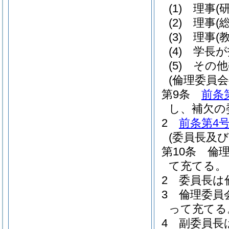
(1)
理事
(
(2)
理事
(
(3)
理事
(
(4)
学長が
(5)
その他
(倫理委員会
第9条
前条
し、補欠の
2
前条第4
(委員長及び
第10条
倫
て充てる。
2
委員長は
3
倫理委員
って充てる
4
副委員長