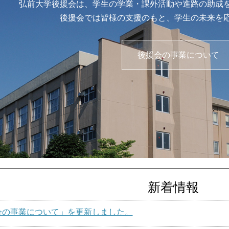
弘前大学後援会は、学生の学業・課外活動や進路の助成
後援会では皆様の支援のもと、学生の未来を
後援会の事業について
新着情報
会の事業について」を更新しました。