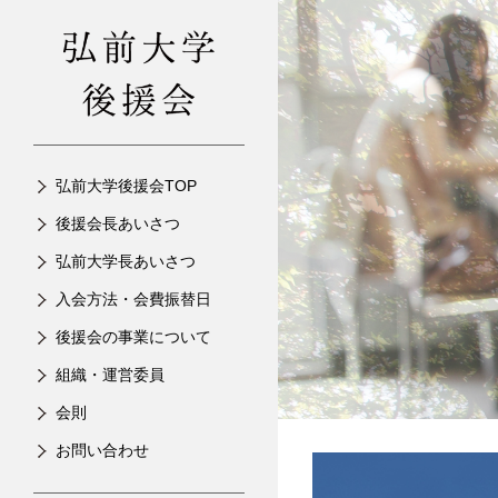
弘前大学後援会TOP
後援会長あいさつ
弘前大学長あいさつ
入会方法・会費振替日
後援会の事業について
組織・運営委員
会則
お問い合わせ