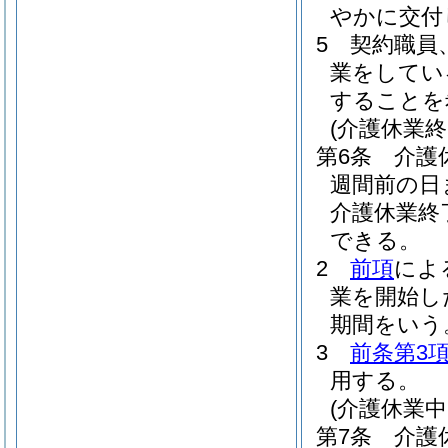
やかに交付
5
契約職員
業をしてい
することを
(介護休業
第6条
介護
週間前の日
介護休業終
できる。
2
前項
によ
業を開始し
期間をいう
3
前条第3
用する。
(介護休業
第7条
介護