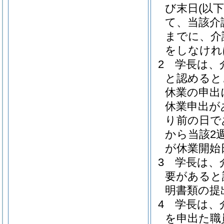
び末日
(以
て、当該介
までに、介
をしなけれ
2
学長は、
と認めると
休業の申出
休業申出が
り前の日で
から当該2
が休業開始
3
学長は、
要があると
明書類の提
4
学長は、
を申出た職