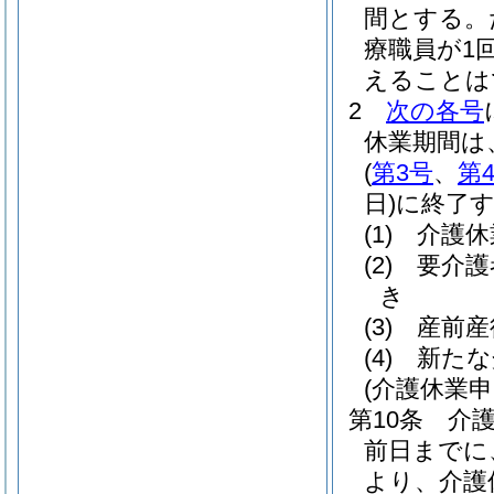
間とする。
療職員が1
えることは
2
次の各号
休業期間は
(
第3号
、
第
日)
に終了
(1)
介護休
(2)
要介護
き
(3)
産前産
(4)
新たな
(介護休業申
第10条
介
前日までに
より、介護