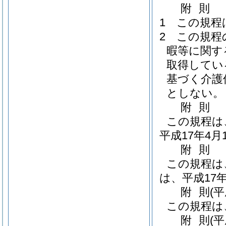
附
則
1
この規程
2
この規程
暇等に関す
取得してい
基づく介護
としない。
附
則
この規程は
平成17年4
附
則
この規程は
は、平成17
附
則
(
この規程は
附
則
(平