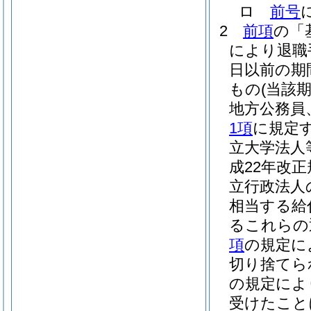
ロ
前号
2
前項
の「
により退職
日以前の期
もの
(当該
地方公務員
1項
に規定
立大学法人
成22年改
立行政法人
相当する給
るこれらの
項
の規定に
切り捨てら
の規定によ
受けたこと