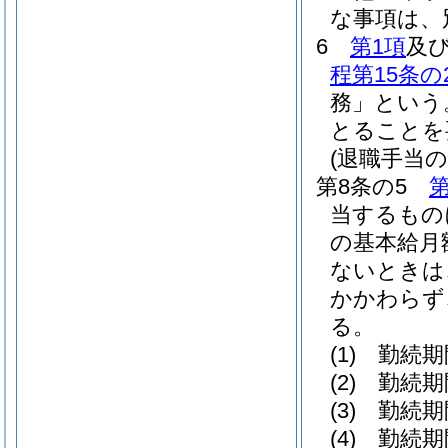
な事項は、
6
第1項
及
程第15条の
務」という
とることを
(退職手当
第8条の5
第
当するもの
の基本給月
ないときは
かかわらず
る。
(1)
勤続期
(2)
勤続期
(3)
勤続期
(4)
勤続期