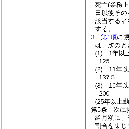
死亡
(業務
日以後その
該当する者
する。
3
第1項
に
は、次のと
(1)
1年以
125
(2)
11年
137.5
(3)
16年
200
(25年以
第5条
次に
給月額に、
割合を乗じ