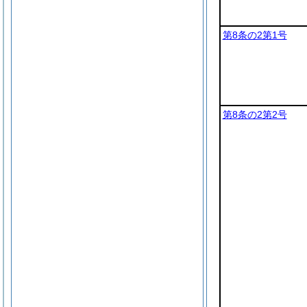
第8条の2第1号
第8条の2第2号