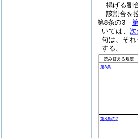
掲げる割
該割合を
第8条の3
第
いては、
次
句は、それ
する。
読み替える規定
第8条
第8条の2