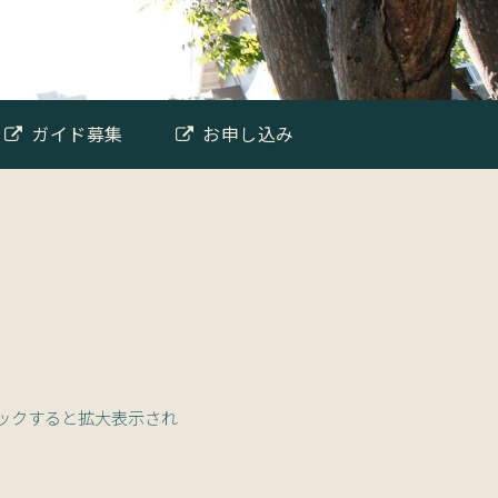
ガイド募集
お申し込み
ックすると拡大表示され