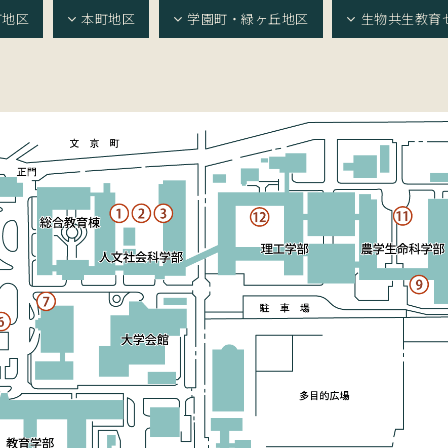
町地区
本町地区
学園町・緑ヶ丘地区
生物共生教育