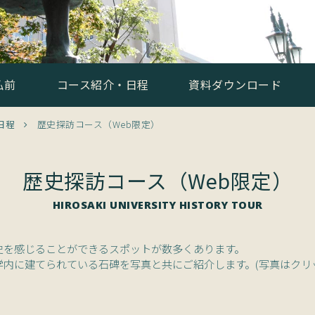
弘前
コース紹介・日程
資料ダウンロード
日程
歴史探訪コース（Web限定）
歴史探訪コース（Web限定）
HIROSAKI UNIVERSITY HISTORY TOUR
史を感じることができるスポットが数多くあります。
学内に建てられている石碑を写真と共にご紹介します。(写真はクリ