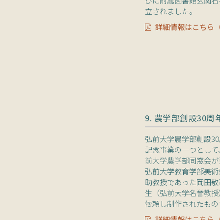
立されました。
詳細情報はこちら（P
9. 農学部創設30
弘前大学農学部創設3
記念事業の一つとして
前大学農学部同窓会が
弘前大学教育学部美術
助教授であった岡田敬
生（弘前大学名誉教授
依頼し制作されたもの
詳細情報はこちら（P