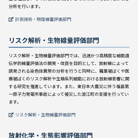
分析を行います。
計測技術・物理線量評価部門
リスク解析・生物線量評価部門
リスク解析・生物線量評価部門では、迅速かつ高精度な細胞遺
伝学的線量評価法の開発・改良を目的として、放射線によって
誘発される染色体異常の分析を行うと同時に、職業被ばくや医
療被ばくのリスク解析や生殖系列細胞における放射線影響に関
する研究を推進しています。また、東日本大震災に伴う福島第
一原子力発電所事故によって被災した浪江町の支援を行ってい
ます。
リスク解析・生物線量評価部門
放射化学・生態影響評価部門