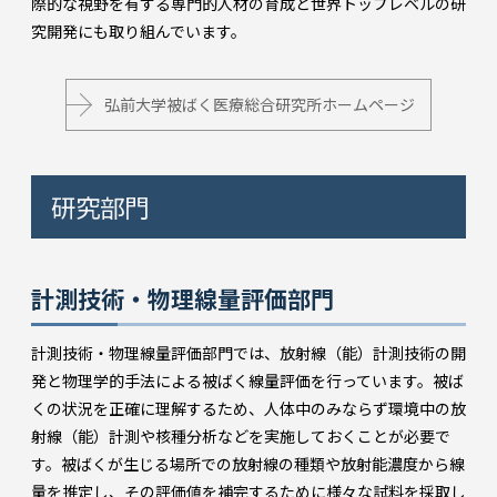
際的な視野を有する専門的人材の育成と世界トップレベルの研
究開発にも取り組んでいます。
弘前大学被ばく医療総合研究所ホームページ
研究部門
計測技術・物理線量評価部門
計測技術・物理線量評価部門では、放射線（能）計測技術の開
発と物理学的手法による被ばく線量評価を行っています。被ば
くの状況を正確に理解するため、人体中のみならず環境中の放
射線（能）計測や核種分析などを実施しておくことが必要で
す。被ばくが生じる場所での放射線の種類や放射能濃度から線
量を推定し、その評価値を補完するために様々な試料を採取し