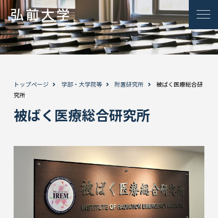
トップページ
学部・大学院等
附置研究所
被ばく医療総合研
究所
被ばく医療総合研究所