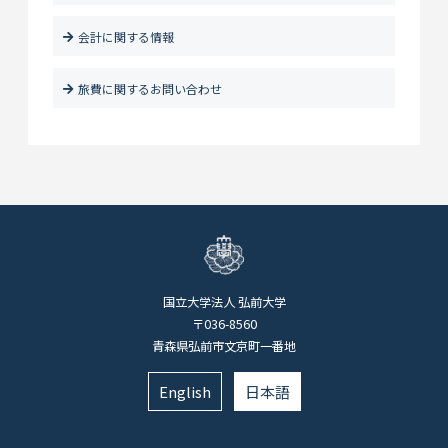
会計に関する情報
旅費に関するお問い合わせ
国立大学法人 弘前大学
〒036-8560
青森県弘前市文京町一番地
English
日本語