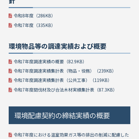
針
令和8年度（286KB）
令和7年度（335⁩KB）
環境物品等の調達実績および概要
令和7年度調達実績の概要（82.9⁨KB）
令和7年度調達実績集計表（物品・役務）（⁨239⁩KB）
令和7年度調達実績集計表（公共工事）（119⁩KB）
令和7年度間伐材及び合法木材実績集計表（87.3KB）
環境配慮契約の締結実績の概要
令和7年度における温室効果ガス等の排出の削減に配慮した