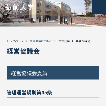
トップページ
弘前大学について
主要会議
経営協議会
経営協議会
経営協議会委員
管理運営規則第45条