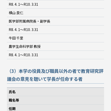
R8. 4. 1～R10. 3.31
横山 良仁
医学部附属病院長・副学長
R8. 4. 1～R10. 3.31
牛田 千里
農学生命科学部 教授
R8. 4. 1～R10. 3.31
（3）本学の役員及び職員以外の者で教育研究評
議会の意見を聴いて学長が任命する者
氏名
職名等
任期