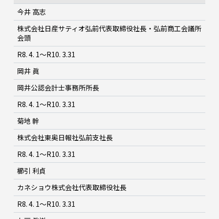
今井 高志
株式会社日産サティオ弘前代表取締役社長・弘前商工会議所
会頭
R8. 4. 1～R10. 3.31
岡井 眞
岡井公認会計士事務所所長
R8. 4. 1～R10. 3.31
菊地 幹
株式会社東奥日報社弘前支社長
R8. 4. 1～R10. 3.31
櫛引 利貞
カネショウ株式会社代表取締役社長
R8. 4. 1～R10. 3.31