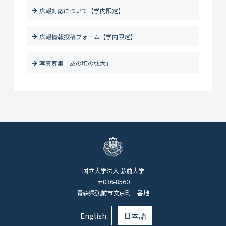
広報対応について【学内限定】
広報情報投稿フォーム【学内限定】
写真募集「あの頃の弘大」
国立大学法人 弘前大学
〒036-8560
青森県弘前市文京町一番地
English
日本語