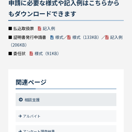
申請に必要な様式や記入例はこちらから
もダウンロードできます
■ 払込取扱票
記入例
■ 証明書発行申請書
様式
／
様式（133KB）
／
記入例
（206KB）
■ 委任状
様式（91KB）
関連ページ
相談支援
アルバイト
アンケート調査結果