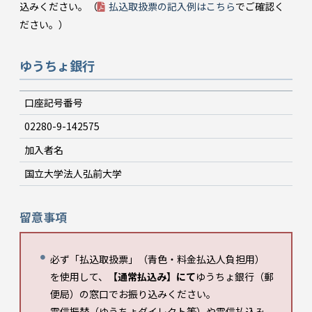
込みください。（
払込取扱票の記入例はこちら
でご確認く
ださい。）
ゆうちょ銀行
口座記号番号
02280-9-142575
加入者名
国立大学法人弘前大学
留意事項
必ず「払込取扱票」（青色・料金払込人負担用）
を使用して、
【通常払込み】にて
ゆうちょ銀行（郵
便局）の窓口でお振り込みください。
電信振替（ゆうちょダイレクト等）や電信払込み