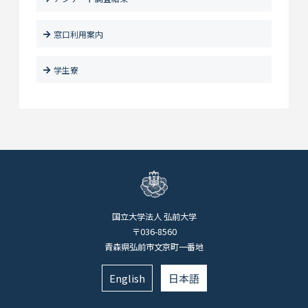
窓口利用案内
学生寮
国立大学法人 弘前大学
〒036-8560
青森県弘前市文京町一番地
English
日本語