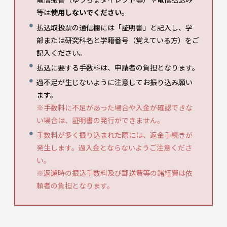
等は
使用しないでください
。
払込取扱票の通信欄には「証明書」と記入し、学
部または研究科名と学籍番号（覚えている方）をご
記入ください。
払込に要する手数料は、申請者の負担となります。
過不足が生じないように注意してお振り込み願い
ます。
※手数料に不足があった場合や入金が確認できな
い場合は、証明書の発行ができません。
手数料が多く振り込まれた際には、返金手続きが
発生します。過入金とならないようご注意くださ
い。
※返還時の振込手数料及び郵送費等の諸経費は依
頼者の負担となります。