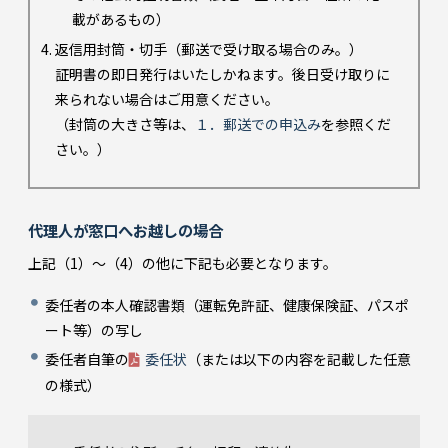
載があるもの）
返信用封筒・切手（郵送で受け取る場合のみ。）
証明書の即日発行はいたしかねます。後日受け取りに
来られない場合はご用意ください。
（封筒の大きさ等は、
１．郵送での申込み
を参照くだ
さい。）
代理人が窓口へお越しの場合
上記（1）～（4）の他に下記も必要となります。
委任者の本人確認書類（運転免許証、健康保険証、パスポ
ート等）の写し
委任者自筆の
委任状
（または以下の内容を記載した任意
の様式）