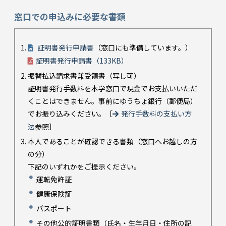
窓口での申込みに必要な書類
証明書発行申請書
（窓口にも準備しています。）
証明書発行申請書（133KB）
振替払込請求書兼受領書（写し可）
証明書発行手数料を本学窓口で現金でお支払いいただ
くことはできません。事前にゆうちょ銀行（郵便局）
でお振り込みください。［
発行手数料の支払い方
法
参照］
本人であることが確認できる書類（窓口へお越しの方
の分）
下記のいずれかをご提示ください。
運転免許証
健康保険証
パスポート
その他公的証明書類（氏名・生年月日・住所の記