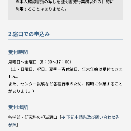
※本人確認書類の写しを証明書発行業務以外の目的に
利用することはありません。
2.窓口での申込み
受付時間
月曜日～金曜日（8：30～17：00）
（土・日曜日、祝日、夏季一斉休業日、年末年始は受付できま
せん。
また、センター試験など各種行事のため、臨時に休業すること
があります。）
受付場所
各学部・研究科の担当窓口［
下記申請先及び問い合わせ先
参照
］