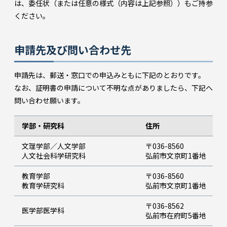
は、委任状（または任意の様式（内容は上記参照））もご持参
ください。
申請先及び問い合わせ先
申請先は、郵送・窓口での申込みともに下記のとおりです。
なお、証明書の申請について不明な点がありましたら、下記へ
問い合わせ願います。
学部・研究科
住所
文理学部／人文学部
〒036-8560
人文社会科学研究科
弘前市文京町1番地
教育学部
〒036-8560
教育学研究科
弘前市文京町1番地
〒036-8562
医学部医学科
弘前市在府町5番地