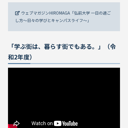
ウェブマガジンHIROMAGA「弘前大学 一日の過ご
し方～日々の学びとキャンパスライフ～」
「学ぶ街は、暮らす街でもある。」（令
和2年度）