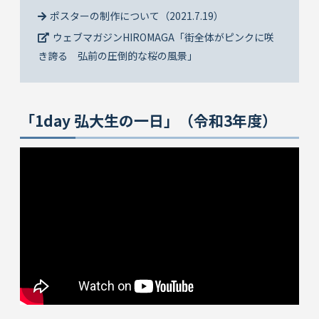
ポスターの制作について（2021.7.19）
ウェブマガジンHIROMAGA「街全体がピンクに咲
き誇る 弘前の圧倒的な桜の風景」
「1day 弘大生の一日」（令和3年度）