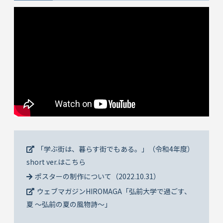
「学ぶ街は、暮らす街でもある。」（令和4年度）
short ver.はこちら
ポスターの制作について（2022.10.31）
ウェブマガジンHIROMAGA「弘前大学で過ごす、
夏 ～弘前の夏の風物詩～」