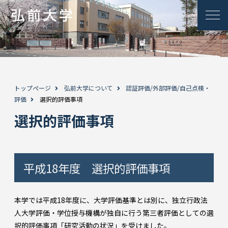
トップページ
弘前大学について
認証評価/外部評価/自己点検・
評価
選択的評価事項
選択的評価事項
平成18年度 選択的評価事項
本学では平成18年度に、大学評価基準とは別に、独立行政法
人大学評価・学位授与機構が独自に行う第三者評価としての選
択的評価事項「研究活動の状況」を受けました。