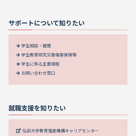
サポートについて知りたい
学生相談・健康
学生教育研究災害傷害保険等
学生に係る主要規程
お問い合わせ窓口
就職支援を知りたい
弘前大学教育推進機構キャリアセンター