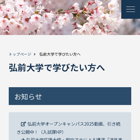
トップページ
弘前大学で学びたい方へ
弘前大学で学びたい方へ
お知らせ
弘前大学オープンキャンパス2025動画、引き続
き公開中！（入試課HP）
弘前大学応援大使・堀内アナによる講演「道外進