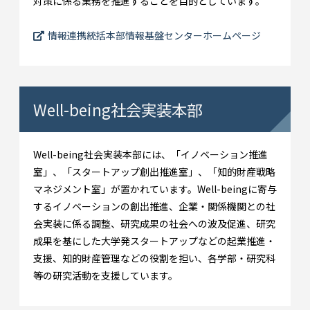
対策に係る業務を推進することを目的としています。
情報連携統括本部情報基盤センターホームページ
Well-being社会実装本部
Well-being社会実装本部には、「イノベーション推進
室」、「スタートアップ創出推進室」、「知的財産戦略
マネジメント室」が置かれています。Well-beingに寄与
するイノベーションの創出推進、企業・関係機関との社
会実装に係る調整、研究成果の社会への波及促進、研究
成果を基にした大学発スタートアップなどの起業推進・
支援、知的財産管理などの役割を担い、各学部・研究科
等の研究活動を支援しています。