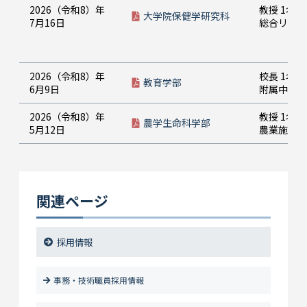
2026（令和8）年
教授 1名
大学院保健学研究科
7月16日
総合リハビ
2026（令和8）年
校長 1名
教育学部
6月9日
附属中学校
2026（令和8）年
教授 1名
農学生命科学部
5月12日
農業施設情
関連ページ
採用情報
事務・技術職員採用情報