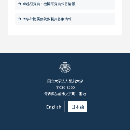
卓越研究員・機関研究員公募情報
医学部附属病院教職員募集情報
国立大学法人 弘前大学
〒036-8560
青森県弘前市文京町一番地
English
日本語