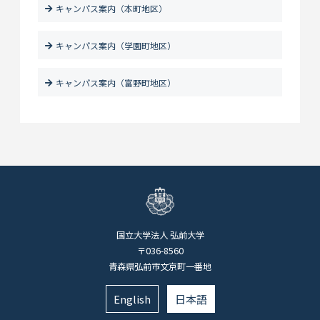
キャンパス案内（本町地区）
キャンパス案内（学園町地区）
キャンパス案内（富野町地区）
国立大学法人 弘前大学
〒036-8560
青森県弘前市文京町一番地
English
日本語