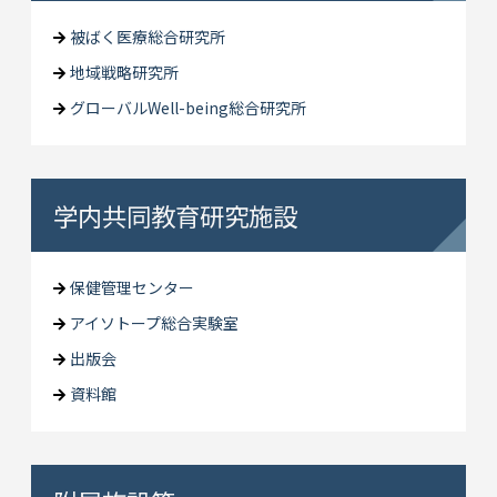
被ばく医療総合研究所
地域戦略研究所
グローバルWell-being総合研究所
学内共同教育研究施設
保健管理センター
アイソトープ総合実験室
出版会
資料館