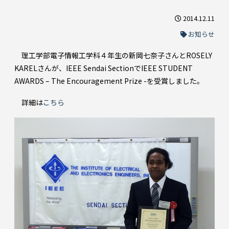
2014.12.11
お知らせ
理工学部電子情報工学科４年生の新岡七奈子さんとROSELY
KARELさんが、IEEE Sendai SectionでIEEE STUDENT
AWARDS – The Encouragement Prize -を受賞しました。
詳細は
こちら