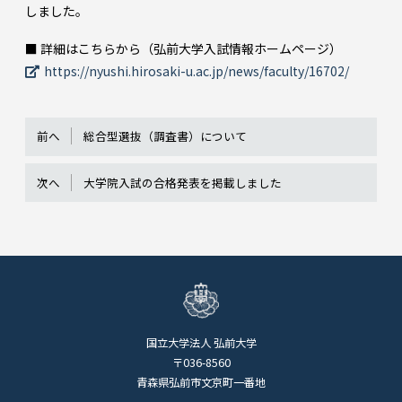
しました。
■ 詳細はこちらから（弘前大学入試情報ホームページ）
https://nyushi.hirosaki-u.ac.jp/news/faculty/16702/
前へ
総合型選抜（調査書）について
次へ
大学院入試の合格発表を掲載しました
国立大学法人 弘前大学
〒036-8560
青森県弘前市文京町一番地