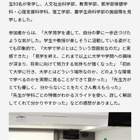
生93名が来学し、人文社会科学部、教育学部、医学部保健学
科・心理支援科学科、理工学部、農学生命科学部の施設等を見
学しました。
参加者からは、「大学見学を通して、自分の夢に一歩近づけた
ような気がした。学生や教授が楽しそうに活動している姿がと
ても印象的で、『大学で学ぶとはこういう雰囲気なのだ』と実
感できた」「見学を終え、これまで以上に大学や学問への興味
が深まり、将来に向けて努力する気持ちが強くなった」「初め
て大学に行き、大学とはどういう場所なのか、どのような環境
で学べるのかを実際に見ることができて良かった」「先生方が
とても優しく、 分からないことをたくさん教えもらった」
「先生が学科ごとの特徴がわかるスライドを使い、詳しく解説
してくれて分かりやすかった」などの感想がありました。