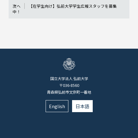
次へ
【在学生向け】弘前大学学生広報スタッフを募集
中！
国立大学法人 弘前大学
〒036-8560
青森県弘前市文京町一番地
English
日本語