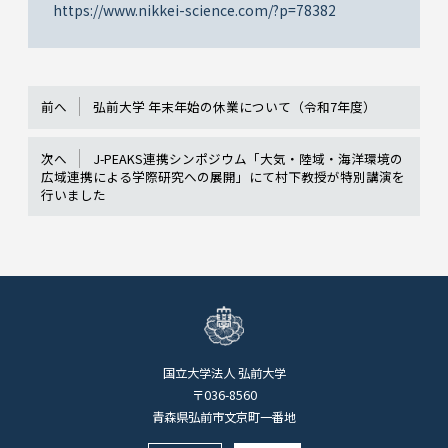
https://www.nikkei-science.com/?p=78382
前へ
弘前大学 年末年始の休業について（令和7年度）
次へ
J-PEAKS連携シンポジウム「大気・陸域・海洋環境の
広域連携による学際研究への展開」にて村下教授が特別講演を
行いました
国立大学法人 弘前大学
〒036-8560
青森県弘前市文京町一番地