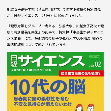
川越女子高等学校（埼玉県川越市）での村下教授の特別講義
が、日経サイエンス（2月号）に掲載されました。
『健康対策をグループで考える 弘前大学、川越女子高校で健
康の特別講義を実施』の記事で、特集枠「中高生が学ぶサイエ
ンス講義」にて、特別講義の様子や弘前大学COI-NEXT拠点の
戦略的取組について紹介されています。