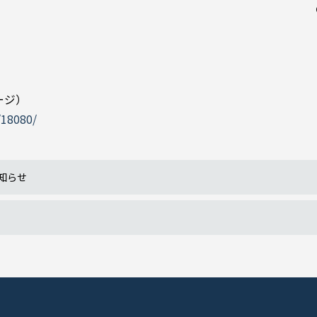
ージ）
/18080/
知らせ