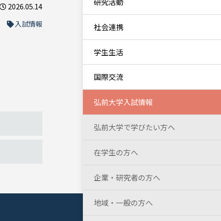
研究活動
2026.05.14
入試情報
社会連携
学生生活
国際交流
弘前大学入試情報
弘前大学で学びたい方へ
在学生の方へ
企業・研究者の方へ
地域・一般の方へ