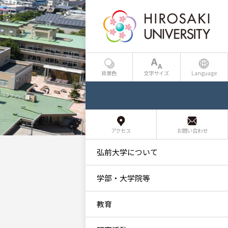
背景色
文字サイズ
Language
アクセス
お問い合わせ
弘前大学について
学部・大学院等
教育