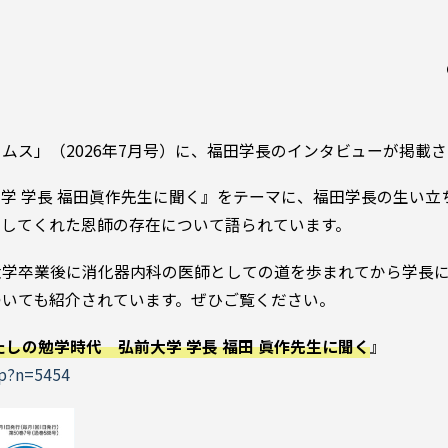
ムス」（2026年7月号）に、福田学長のインタビューが掲載
学 学長 福田眞作先生に聞く』をテーマに、福田学長の生い立
押してくれた恩師の存在について語られています。
大学卒業後に消化器内科の医師としての道を歩まれてから学長
ついても紹介されています。ぜひご覧ください。
たしの勉学時代 弘前大学 学長 福田 眞作先生に聞く
』
hp?n=5454