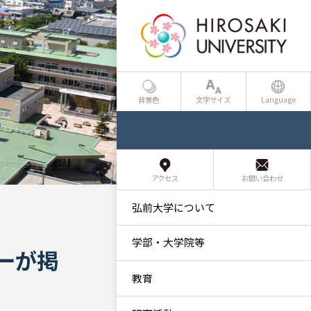
背景色
文字サイズ
Language
アクセス
お問い合わせ
弘前大学について
学部・大学院等
ーが掲
教育