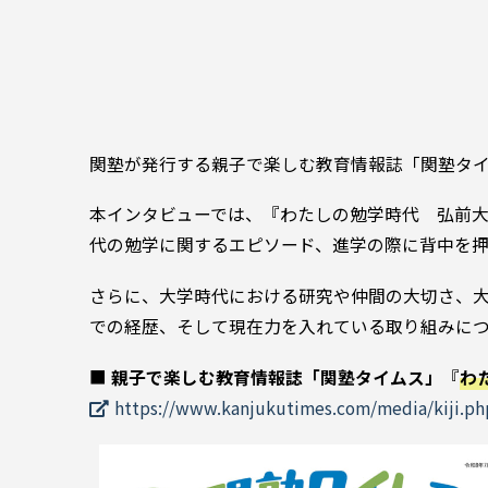
関塾が発行する親子で楽しむ教育情報誌「関塾タイ
本インタビューでは、『わたしの勉学時代 弘前大
代の勉学に関するエピソード、進学の際に背中を
さらに、大学時代における研究や仲間の大切さ、
での経歴、そして現在力を入れている取り組みに
■
親子で楽しむ教育情報誌「関塾タイムス」
『
わ
https://www.kanjukutimes.com/media/kiji.p