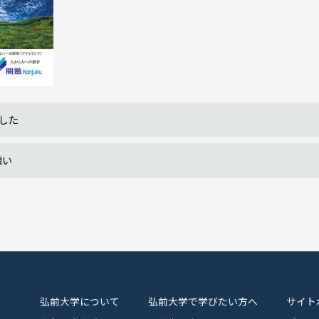
した
願い
弘前大学について
弘前大学で学びたい方へ
サイト