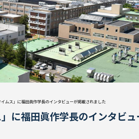
タイムス」に福田眞作学長のインタビューが掲載されました
ス」に福田眞作学長のインタビュ