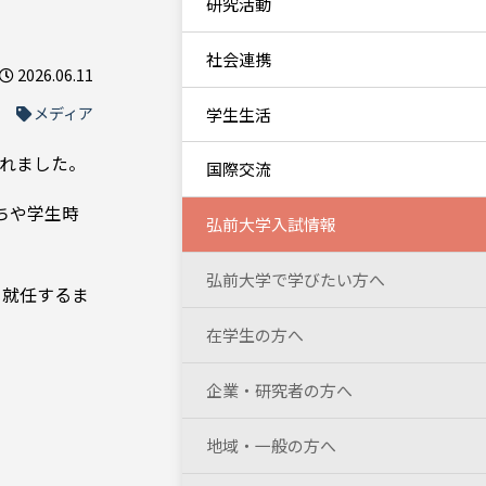
研究活動
社会連携
2026.06.11
メディア
学生生活
されました。
国際交流
ちや学生時
弘前大学入試情報
弘前大学で学びたい方へ
に就任するま
在学生の方へ
企業・研究者の方へ
地域・一般の方へ