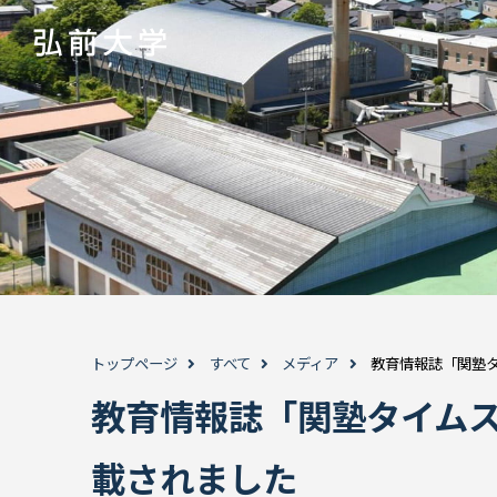
トップページ
すべて
メディア
教育情報誌「関塾
教育情報誌「関塾タイム
載されました