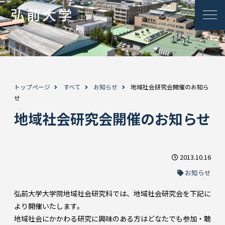
トップページ
すべて
お知らせ
地域社会研究会開催のお知ら
せ
地域社会研究会開催のお知らせ
2013.10.16
お知らせ
弘前大学大学院地域社会研究科では、地域社会研究会を下記に
より開催いたします。
地域社会にかかわる研究に興味のある方はどなたでも参加・聴