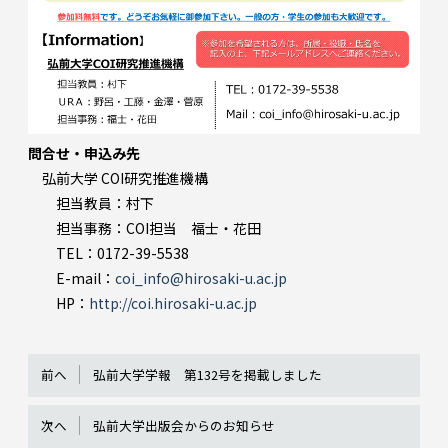
問合せ・申込み先
弘前大学 COI研究推進機構
担当教員：村下
担当事務：COI担当 福士・花田
TEL：0172-39-5538
E-mail：
coi_info@hirosaki-u.ac.jp
HP：
http://coi.hirosaki-u.ac.jp
前へ
弘前大学学報 第132号を掲載しました
次へ
弘前大学出版会からのお知らせ