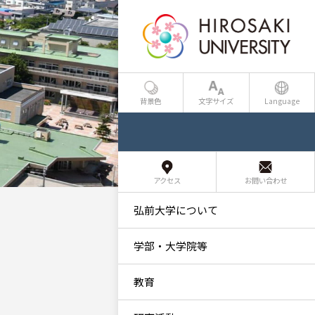
背景色
文字サイズ
Language
アクセス
お問い合わせ
弘前大学について
学部・大学院等
教育