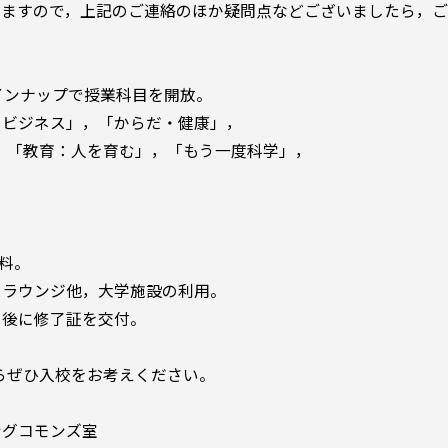
ますので，上記のご連絡のほか疑問点などございましたら，ご
インナップで授業科目を開放。
ビジネス」，「からだ・健康」，
教育：人を育む」，「もう一度科学」，
料。
ラウンジ他，大学施設の利用。
後に修了証を交付。
ぜひ入校をお考えください。
グコモンズ室