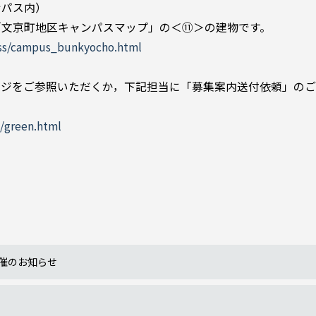
パス内）
町地区キャンパスマップ」の＜⑪＞の建物です。
ess/campus_bunkyocho.html
）
ジをご参照いただくか，下記担当に「募集案内送付依頼」のご
p/green.html
開催のお知らせ