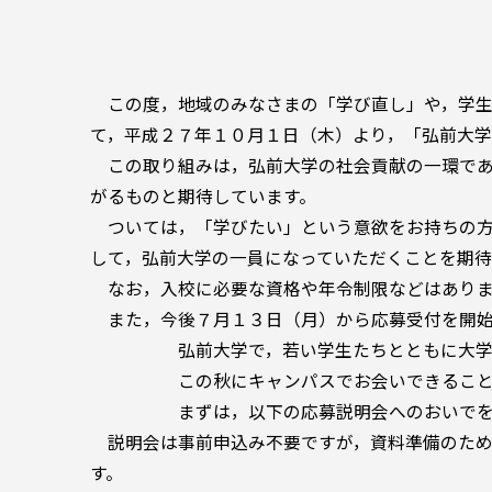
この度，地域のみなさまの「学び直し」や，学生
て，平成２７年１０月１日（木）より，「弘前大
この取り組みは，弘前大学の社会貢献の一環であ
がるものと期待しています。
ついては，「学びたい」という意欲をお持ちの方
して，弘前大学の一員になっていただくことを期待
なお，入校に必要な資格や年令制限などはあり
また，今後７月１３日（月）から応募受付を開始
弘前大学で，若い学生たちとともに大学の
この秋にキャンパスでお会いできることを
まずは，以下の応募説明会へのおいでをお
説明会は事前申込み不要ですが，資料準備のため
す。