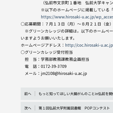
（弘前市文京町１番地 弘前大学キャン
※以下のホームページに掲載している「文京
https://www.hirosaki-u.ac.jp/wp_acc
○応募期間：７月１３日（月）～８月２１日（金
※グリーンカレッジの詳細は，以下のホームペー
いますようお願いいたします。
ホームページアドレス：
http://coc.hirosaki-u.ac.j
○グリーンカレッジ受付担当
担 当：学務部教務課教務企画担当
電 話：0172-39-3709
メール：jm2108@hirosaki-u.ac.jp
前へ
もっと知ってほしい大腸がんのことin弘前を
次へ
第１回弘前大学附属図書館 POPコンテスト