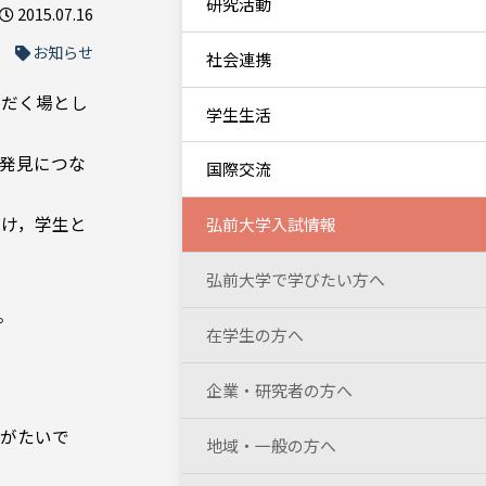
研究活動
2015.07.16
お知らせ
社会連携
だく場とし
学生生活
発見につな
国際交流
け，学生と
弘前大学入試情報
弘前大学で学びたい方へ
。
在学生の方へ
企業・研究者の方へ
がたいで
地域・一般の方へ