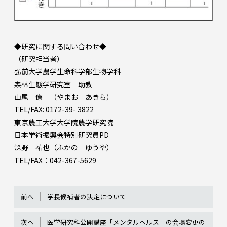
◆研究に関する問い合わせ◆
（研究担当者）
弘前大学農学生命科学部生物学科
森林生態学研究室 助教
山尾 僚 （やまお あきら）
TEL/FAX: 0172-39- 3822
東京農工大学大学院農学研究院
日本学術振興会特別研究員PD
深野 祐也（ふかの ゆうや）
TEL/FAX：042-367-5629
前へ
学長候補者の決定について
次へ
医学研究科公開講座「メンタルヘルス」の会場変更の