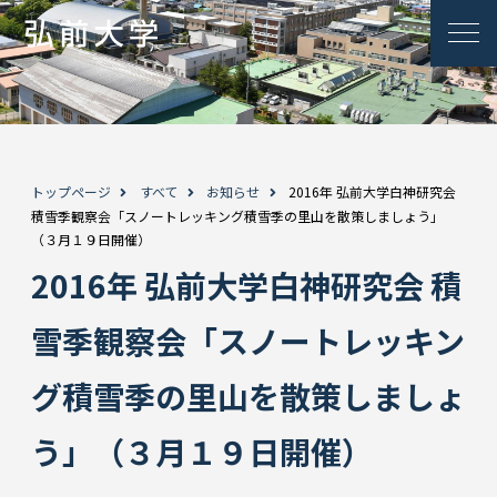
トップページ
すべて
お知らせ
2016年 弘前大学白神研究会
積雪季観察会「スノートレッキング積雪季の里山を散策しましょう」
（３月１９日開催）
2016年 弘前大学白神研究会 積
雪季観察会「スノートレッキン
グ積雪季の里山を散策しましょ
う」（３月１９日開催）