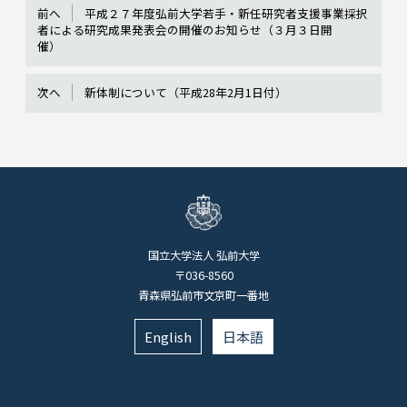
前へ
平成２７年度弘前大学若手・新任研究者支援事業採択
者による研究成果発表会の開催のお知らせ（３月３日開
催）
次へ
新体制について（平成28年2月1日付）
国立大学法人 弘前大学
〒036-8560
青森県弘前市文京町一番地
English
日本語