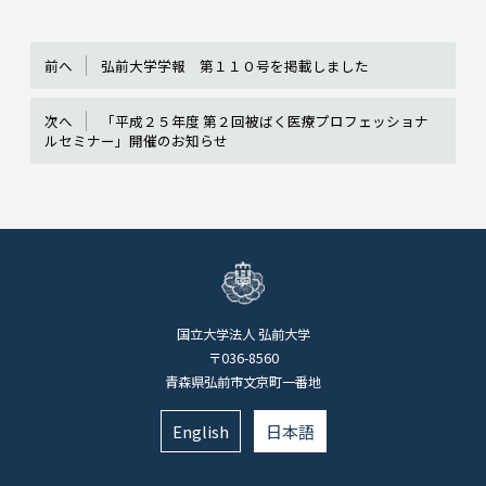
前へ
弘前大学学報 第１１０号を掲載しました
次へ
「平成２５年度 第２回被ばく医療プロフェッショナ
ルセミナー」開催のお知らせ
国立大学法人 弘前大学
〒036-8560
青森県弘前市文京町一番地
English
日本語