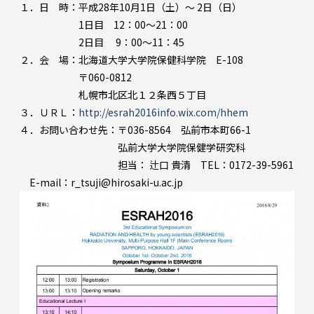
１．日 時：平成28年10月1日（土）～ 2日（日）
1日目 12：00～21：00
2日目 9：00～11：45
２．会 場：北海道大学大学院保健科学院 E-108
〒060-0812
札幌市北区北１２条西５丁目
３．ＵＲＬ：
http://esrah2016info.wix.com/hhem
４．お問い合わせ先：〒036-8564 弘前市本町66-1
弘前大学大学院保健学研究科
担当： 辻口 貴清 TEL：0172-39-5961
E-mail：r_tsuji@hirosaki-u.ac.jp