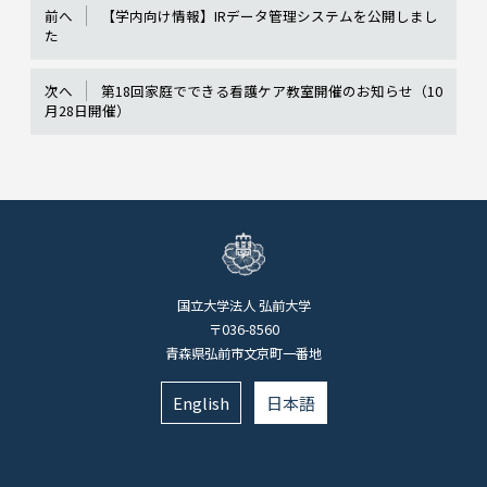
前へ
【学内向け情報】IRデータ管理システムを公開しまし
た
次へ
第18回家庭でできる看護ケア教室開催のお知らせ（10
月28日開催）
国立大学法人 弘前大学
〒036-8560
青森県弘前市文京町一番地
English
日本語