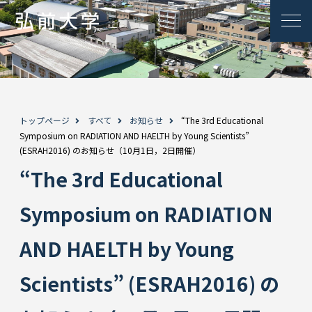
トップページ
すべて
お知らせ
“The 3rd Educational
Symposium on RADIATION AND HAELTH by Young Scientists”
(ESRAH2016) のお知らせ（10月1日，2日開催）
“The 3rd Educational
Symposium on RADIATION
AND HAELTH by Young
Scientists” (ESRAH2016) の