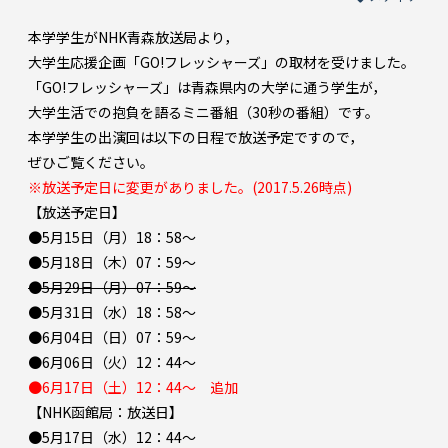
本学学生がNHK青森放送局より，
大学生応援企画「GO!フレッシャーズ」の取材を受けました。
「GO!フレッシャーズ」は青森県内の大学に通う学生が，
大学生活での抱負を語るミニ番組（30秒の番組）です。
本学学生の出演回は以下の日程で放送予定ですので，
ぜひご覧ください。
※放送予定日に変更がありました。(2017.5.26時点)
【放送予定日】
●5月15日（月）18：58～
●5月18日（木）07：59～
●5月29日（月）07：59～
●5月31日（水）18：58～
●6月04日（日）07：59～
●6月06日（火）12：44～
●6月17日（土）12：44～ 追加
【NHK函館局：放送日】
●5月17日（水）12：44～