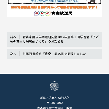
前へ
青森家庭少年問題研究会2017年度第１回学習会「子ど
もの貧困と居場所づくり」のお知らせ
次へ
附属図書館報「豊泉」第45号を掲載しました
国立大学法人 弘前大学
〒036-8560
青森県弘前市文京町一番地