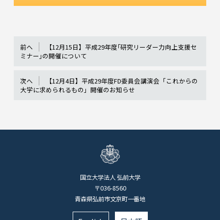
前へ
【12月15日】平成29年度｢研究リーダー力向上支援セ
ミナー｣の開催について
次へ
【12月4日】平成29年度FD委員会講演会「これからの
大学に求められるもの」開催のお知らせ
国立大学法人 弘前大学
〒036-8560
青森県弘前市文京町一番地