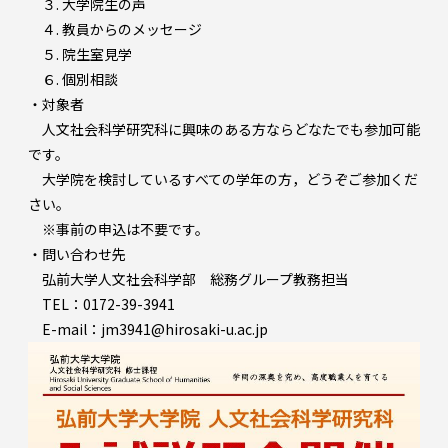
３. 大学院生の声
４. 教員からのメッセージ
５. 院生室見学
６. 個別相談
・対象者
人文社会科学研究科に興味のある方ならどなたでも参加可能
です。
大学院を検討しているすべての学年の方，どうぞご参加くだ
さい。
※事前の申込は不要です。
・問い合わせ先
弘前大学人文社会科学部 総務グループ教務担当
TEL：0172-39-3941
E-mail：jm3941@hirosaki-u.ac.jp