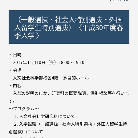
（一般選抜・社会人特別選抜・外国
人留学生特別選抜）〈平成30年度春
季入学 〉
・日時
2017年11月10日（金）18:00～19:10
・会場
人文社会科学部校舎4階 多目的ホール
・内容
入試の説明のほか，研究科の概要説明，個別相談等を行いま
す。
～プログラム～
１. 人文社会科学研究科について
２. 入学試験（一般選抜・社会人特別選抜・外国人留学生特
別選抜）について