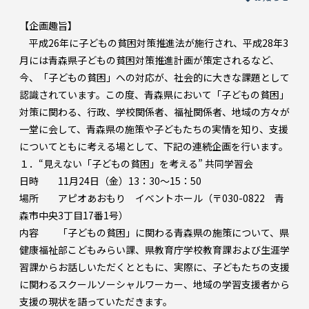
【企画趣旨】
平成26年に子どもの貧困対策推進法が施行され、平成28年3
月には青森県子どもの貧困対策推進計画が策定されるなど、
今、「子どもの貧困」への対応が、社会的に大きな課題として
認識されています。この度、青森県において「子どもの貧困」
対策に関わる、行政、学校関係者、福祉関係者、地域の方々が
一堂に会して、青森県の施策や子どもたちの実情を知り、支援
についてともに考える場として、下記の連続企画を行います。
１．“見えない「子どもの貧困」を考える” 共同学習会
日時 11月24日（金）13：30～15：50
場所 アピオあおもり イベントホール（〒030-0822 青
森市中央3丁目17番1号）
内容 「子どもの貧困」に関わる青森県の施策について、県
健康福祉部こどもみらい課、県教育庁学校教育課および生涯学
習課からお話しいただくとともに、実際に、子どもたちの支援
に関わるスクールソーシャルワーカー、地域の学習支援者から
支援の現状を語っていただきます。