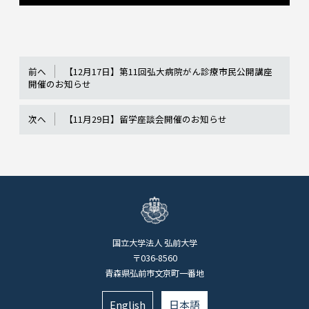
前へ
【12月17日】第11回弘大病院がん診療市民公開講座
開催のお知らせ
次へ
【11月29日】留学座談会開催のお知らせ
国立大学法人 弘前大学
〒036-8560
青森県弘前市文京町一番地
English
日本語