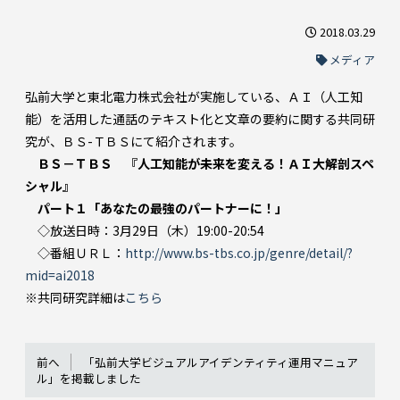
2018.03.29
メディア
弘前大学と東北電力株式会社が実施している、ＡＩ（人工知
能）を活用した通話のテキスト化と文章の要約に関する共同研
究が、ＢＳ-ＴＢＳにて紹介されます。
ＢＳ－ＴＢＳ 『人工知能が未来を変える！ＡＩ大解剖スペ
シャル』
パート１「あなたの最強のパートナーに！」
◇放送日時：3月29日（木）19:00-20:54
◇番組ＵＲＬ：
http://www.bs-tbs.co.jp/genre/detail/?
mid=ai2018
※共同研究詳細は
こちら
前へ
「弘前大学ビジュアルアイデンティティ運用マニュア
ル」を掲載しました