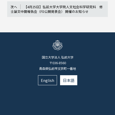
次へ
【4月25日】弘前大学大学院人文社会科学研究科 修
士論文中間報告会（FD公開発表会） 開催のお知らせ
国立大学法人 弘前大学
〒036-8560
青森県弘前市文京町一番地
English
日本語