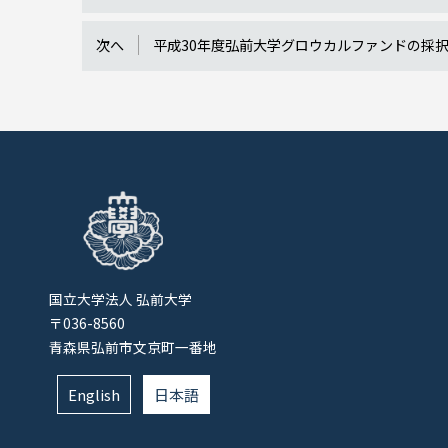
次へ
平成30年度弘前大学グロウカルファンドの採
国立大学法人 弘前大学
〒036-8560
青森県弘前市文京町一番地
English
日本語