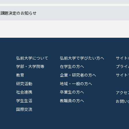
択課題決定のお知らせ
弘前大学について
弘前大学で学びたい方へ
サイト
学部・大学院等
在学生の方へ
プライ
教育
企業・研究者の方へ
サイト
研究活動
地域・一般の方へ
社会連携
卒業生の方へ
アクセ
学生生活
教職員の方へ
お問い
国際交流