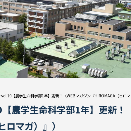
vol.10【農学生命科学部1年】更新！（WEBマガジン『HIROMAGA（ヒロ
10【農学生命科学部1年】更新！
（ヒロマガ）』）