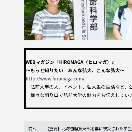
WEBマガジン『HIROMAGA（ヒロマガ）』
～もっと知りたい あんな弘大、こんな弘大～
http://www.hiromaga.com/
弘前大学の人、イベント、弘大生の生活など、公
様々な切り口で弘前大学の魅力をお伝えしてい
前へ
【重要】北海道胆振東部地震に被災された学生