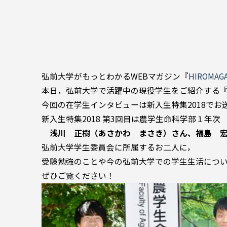
弘前大学がもっとわかるWEBマガジン『
HIROMA
本日，弘前大学で活躍中の現役学生をご紹介する
今回の在学生インタビューは新入生特集2018でお
新入生特集2018 第3回目は農学生命科学部１年次
浅川 正樹（あさかわ まさき）さん、福島 
弘前大学学生委員会に所属するお二人に，
受験勉強のことや今の弘前大学での学生生活につ
ぜひご覧ください！