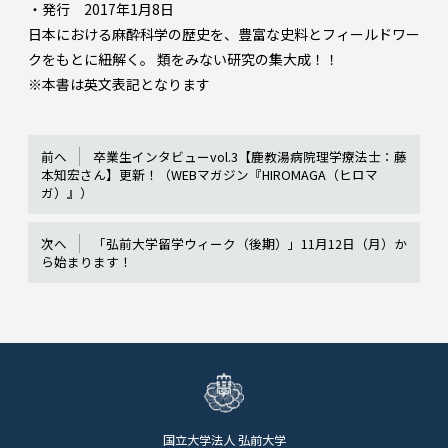
・発行 2017年1月8日
日本における麻酔科学の歴史を、豊富な史料とフィールドワー
クをもとに紐解く。 類をみない研究の集大成！！
※本書は英文表記となります
前へ
卒業生インタビューvol.3【鹿教湯病院理学療法士：藤
本知宏さん】更新！（WEBマガジン『HIROMAGA（ヒロマ
ガ）』）
次へ
「弘前大学留学ウィーク（後期）」11月12日（月）か
ら始まります！
国立大学法人 弘前大学