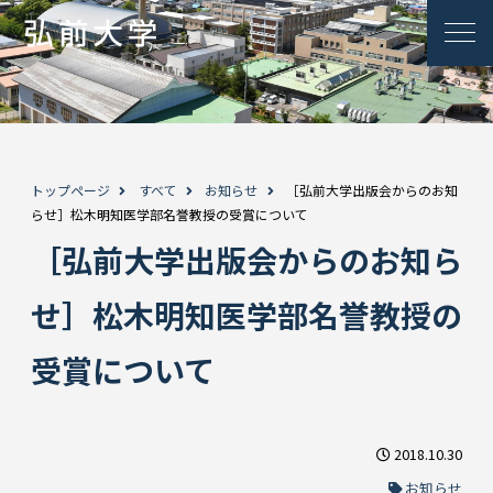
トップページ
すべて
お知らせ
［弘前大学出版会からのお知
らせ］松木明知医学部名誉教授の受賞について
［弘前大学出版会からのお知ら
せ］松木明知医学部名誉教授の
受賞について
2018.10.30
お知らせ