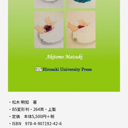
・松木 明知 著
・B5変形判・264頁・上製
・定価 本体5,500円＋税
・ISBN 978-4-907192-42-6