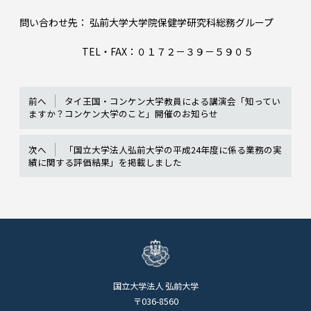
問い合わせ先： 弘前大学大学院保健学研究科総務グループ
TEL・FAX：０１７２－３９－５９０５
前へ
タイ王国・コンケン大学教員による講演会「知ってい
ますか？コンケン大学のこと」開催のお知らせ
次へ
「国立大学法人弘前大学の平成24年度に係る業務の実
績に関する評価結果」を掲載しました
国立大学法人 弘前大学
〒036-8560