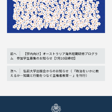
前へ
【学内向け】オーストラリア海外短期研修プログラ
ム 参加学生募集のお知らせ【7月10日締切】
次へ
弘前大学出版会からのお知らせ（ 『政治をいかに教
えるか―知識と行動をつなぐ主権者教育― 』を刊行）