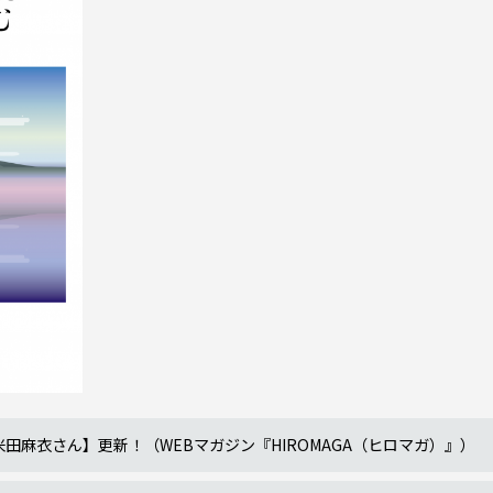
久米田麻衣さん】更新！（WEBマガジン『HIROMAGA（ヒロマガ）』）