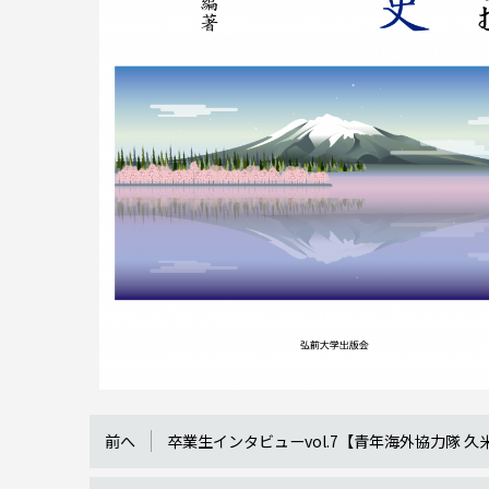
前へ
卒業生インタビューvol.7【青年海外協力隊 