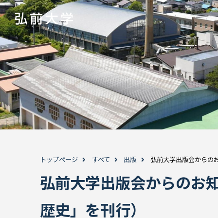
トップページ
すべて
出版
弘前大学出版会からのお
弘前大学出版会からのお知
歴史」を刊行）