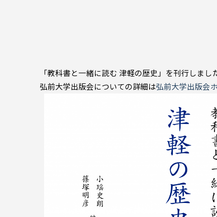
「教科書と一緒に読む 津軽の歴史」を刊行しまし
弘前大学出版会についての詳細は
弘前大学出版会