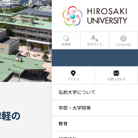
背景色
文字サイズ
Language
アクセス
お問い合わせ
弘前大学について
学部・大学院等
津軽の
教育