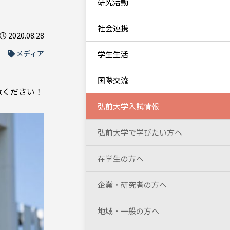
研究活動
社会連携
2020.08.28
メディア
学生生活
国際交流
覧ください！
弘前大学入試情報
弘前大学で学びたい方へ
在学生の方へ
企業・研究者の方へ
地域・一般の方へ