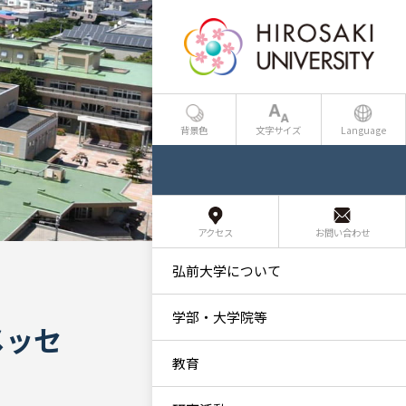
背景色
文字サイズ
Language
アクセス
お問い合わせ
弘前大学について
学部・大学院等
メッセ
教育