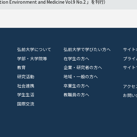
vironment and Medicine Vol.9 No.2 」を刊行）
弘前大学について
弘前大学で学びたい方へ
サイト
学部・大学院等
在学生の方へ
プライ
教育
企業・研究者の方へ
サイト
研究活動
地域・一般の方へ
社会連携
卒業生の方へ
アクセ
学生生活
教職員の方へ
お問い
国際交流