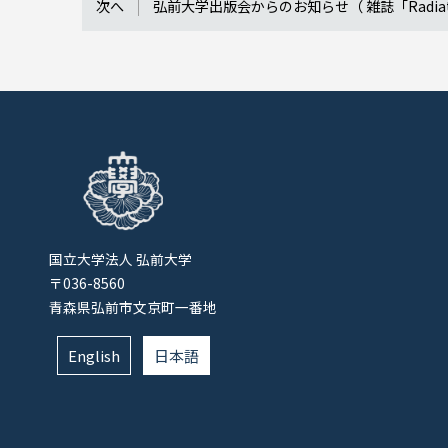
次へ
弘前大学出版会からのお知らせ（ 雑誌「Radiation En
国立大学法人 弘前大学
〒036-8560
青森県弘前市文京町一番地
English
日本語