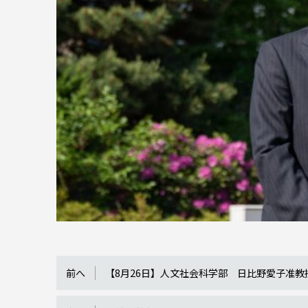
前へ
【8月26日】人文社会科学部 日比野愛子准