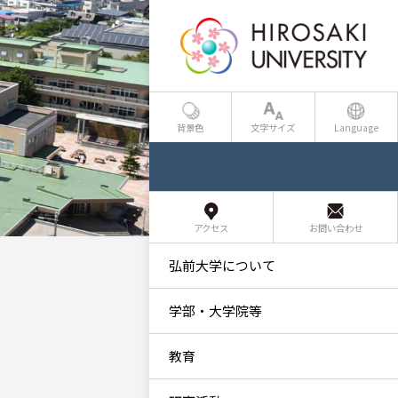
背景色
文字サイズ
Language
アクセス
お問い合わせ
弘前大学について
学部・大学院等
教育