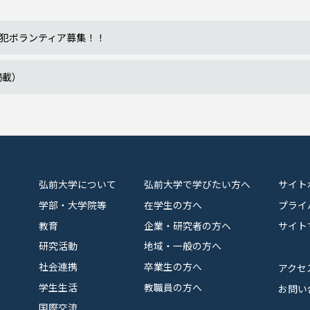
犯ボランティア募集！！
掲載）
弘前大学について
弘前大学で学びたい方へ
サイト
学部・大学院等
在学生の方へ
プライ
教育
企業・研究者の方へ
サイト
研究活動
地域・一般の方へ
社会連携
卒業生の方へ
アクセ
学生生活
教職員の方へ
お問い
国際交流