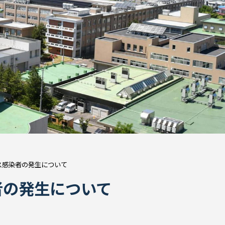
ス感染者の発生について
者の発生について