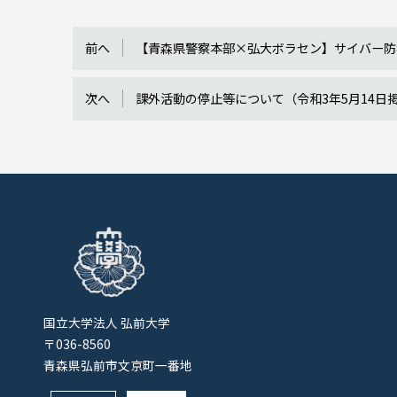
前へ
【青森県警察本部×弘大ボラセン】サイバー防
次へ
課外活動の停止等について（令和3年5月14日
国立大学法人 弘前大学
〒036-8560
青森県弘前市文京町一番地