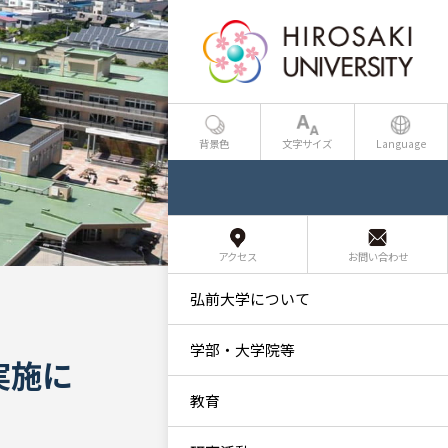
背景色
文字サイズ
Language
アクセス
お問い合わせ
弘前大学について
学部・大学院等
実施に
教育