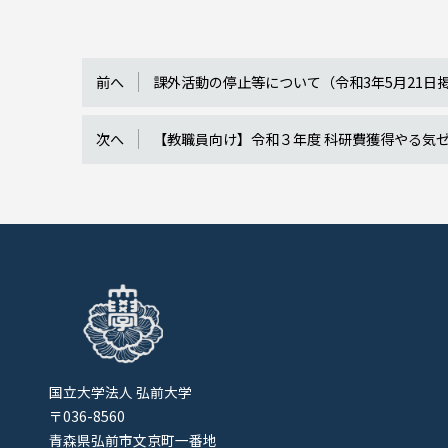
前へ
課外活動の停止等について（令和3年5月21日
次へ
【教職員向け】令和３年度 科研費獲得やる気
国立大学法人 弘前大学
〒036-8560
青森県弘前市文京町一番地