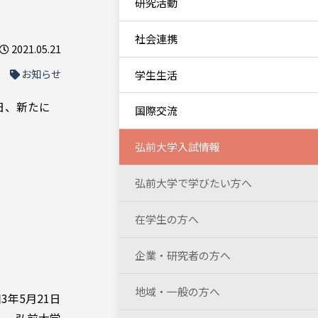
研究活動
社会連携
2021.05.21
お知らせ
学生生活
日、新たに
国際交流
弘前大学入試情報
弘前大学で学びたい方へ
在学生の方へ
企業・研究者の方へ
地域・一般の方へ
3年5月21日