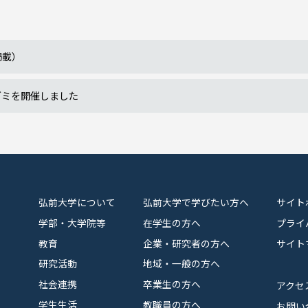
掲載）
ゼミを開催しました
弘前大学について
弘前大学で学びたい方へ
サイト
学部・大学院等
在学生の方へ
プライ
教育
企業・研究者の方へ
サイト
研究活動
地域・一般の方へ
社会連携
卒業生の方へ
アクセ
学生生活
教職員の方へ
お問い