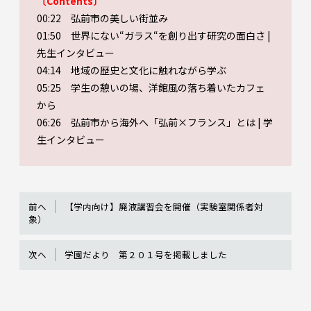
〔Contents〕
00:22 弘前市の美しい街並み
01:50 世界にない“ガラス“を創り出す研究の面白さ |
先生インタビュー
04:14 地域の歴史と文化に触れながら学ぶ
05:25 学生の憩いの場、洋館風の落ち着いたカフェ
から
06:26 弘前市から海外へ「弘前×フランス」とは | 学
生インタビュー
前へ
【学内向け】廃液講習会を開催（実験室関係者対
象）
次へ
学園だより 第２０１号を掲載しました