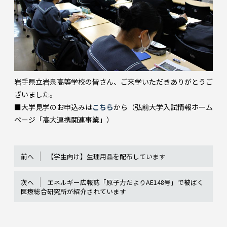
岩手県立岩泉高等学校の皆さん、ご来学いただきありがとうご
ざいました。
■大学見学のお申込みは
こちら
から（弘前大学入試情報ホーム
ページ「高大連携関連事業」）
前へ
【学生向け】生理用品を配布しています
次へ
エネルギー広報誌「原子力だよりAE148号」で被ばく
医療総合研究所が紹介されています