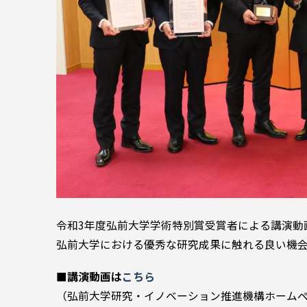
令和3年度弘前大学学術特別賞受賞者による講演動
弘前大学における優秀な研究成果に触れる良い機
■講演動画は
こちら
（弘前大学研究・イノベーション推進機構ホーム