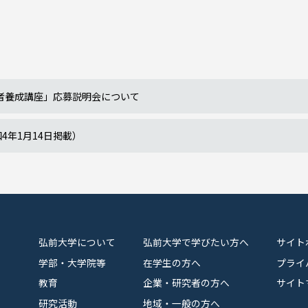
者養成講座」応募説明会について
4年1月14日掲載）
弘前大学について
弘前大学で学びたい方へ
サイト
学部・大学院等
在学生の方へ
プライ
教育
企業・研究者の方へ
サイト
研究活動
地域・一般の方へ