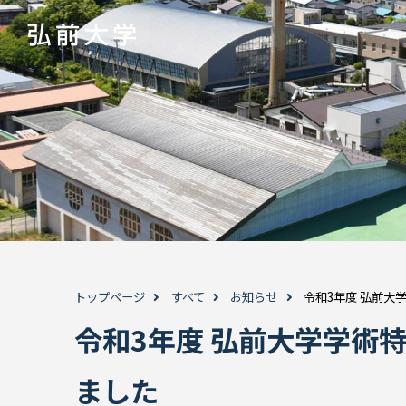
トップページ
すべて
お知らせ
令和3年度 弘前大
令和3年度 弘前大学学術
ました