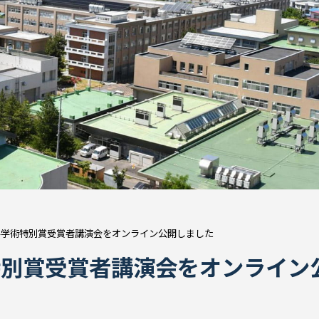
学学術特別賞受賞者講演会をオンライン公開しました
特別賞受賞者講演会をオンライン