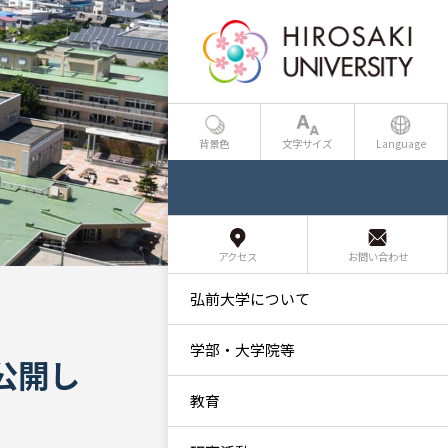
背景色
文字サイズ
Language
アクセス
お問い合わせ
弘前大学について
学部・大学院等
公開し
教育