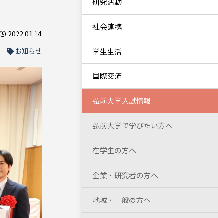
研究活動
社会連携
2022.01.14
お知らせ
学生生活
国際交流
弘前大学入試情報
弘前大学で学びたい方へ
在学生の方へ
企業・研究者の方へ
地域・一般の方へ