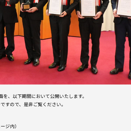
画を、以下期間において公開いたします。
会ですので、是非ご覧ください。
ページ内）