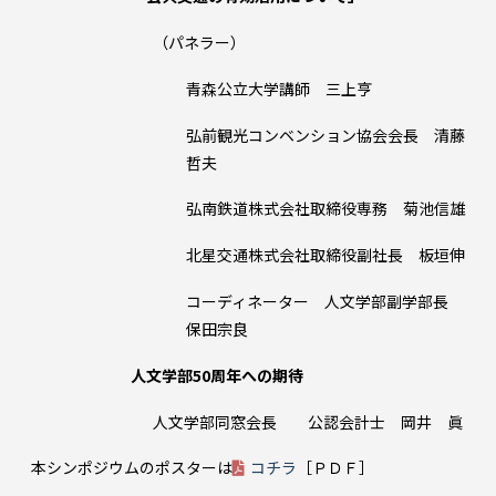
（パネラー）
青森公立大学講師 三上亨
弘前観光コンベンション協会会長 清藤
哲夫
弘南鉄道株式会社取締役専務 菊池信雄
北星交通株式会社取締役副社長 板垣伸
コーディネーター 人文学部副学部長
保田宗良
人文学部50周年への期待
人文学部同窓会長 公認会計士 岡井 眞
本シンポジウムのポスターは
コチラ
［ＰＤＦ］