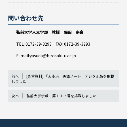
問い合わせ先
弘前大学人文学部 教授
保田 宗良
TEL: 0172-39-3293 FAX: 0172-39-3293
E-mail:yasuda@hirosaki-u.ac.jp
前へ
[貴重資料] 「太宰治 英語ノート」デジタル版を掲載
しました
次へ
弘前大学学報 第１１７号を掲載しました