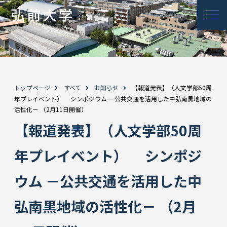
トップページ
すべて
お知らせ
【報道発表】（人文学部50周
年プレイベント） シンポジウム －公共交通を活用した中弘南黒地域の
活性化－ （2月11日開催）
【報道発表】（人文学部50周
年プレイベント） シンポジ
ウム －公共交通を活用した中
弘南黒地域の活性化－ （2月