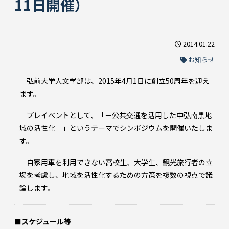
11日開催）
2014.01.22
お知らせ
弘前大学人文学部は、2015年4月1日に創立50周年を迎え
ます。
プレイベントとして、「－公共交通を活用した中弘南黒地
域の活性化－」というテーマでシンポジウムを開催いたしま
す。
自家用車を利用できない高校生、大学生、観光旅行者の立
場を考慮し、地域を活性化するための方策を複数の視点で議
論します。
■スケジュール等