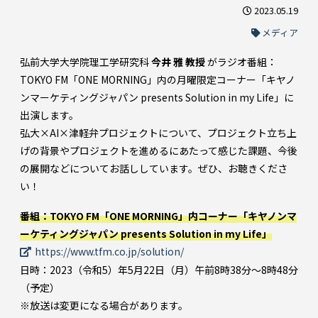
2023.05.19
メディア
弘前大学大学院理工学研究科
今井 雅 教授
がラジオ番組：
TOKYO FM「ONE MORNING」内の月曜限定コーナー「キヤノ
ンマーケティングジャパン presents Solution in my Life」に
出演します。
弘大×AI×津軽弁プロジェクトについて、プロジェクト立ち上
げの背景やプロジェクトを進めるにあたって感じた課題、今後
の展開などについてお話ししています。ぜひ、お聴きくださ
い！
番組：TOKYO FM「ONE MORNING」内コーナー「キヤノンマ
ーケティングジャパン presents Solution in my Life」
https://www.tfm.co.jp/solution/
日時：2023（令和5）年5月22日（月）午前8時38分～8時48分
（予定）
※放送は変更になる場合があります。