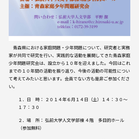
青森県における家庭問題・少年問題について、研究者と実務
家が共同で研究を行い、実践的な活動を展開してきた青森家庭
少年問題研究会は、設立から１０年を迎えました。今回はこれ
までの１０年間の活動を振り返り、今後の活動の可能性につい
て考えてみたいと思います。会員でない方も是非ご参加くださ
い。
１．日 時： ２０１４年６月１４日（土）１４：３０～
１７：３０
２．場 所： 弘前大学人文学部棟 ４階 多目的ホール
（参加無料）