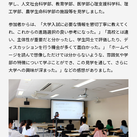
学し、人文社会科学部、教育学部、医学部心理支援科学科、理
工学部、農学生命科学部の施設等を見学しました。
参加者からは、「大学入試に必要な情報を懇切丁寧に教えてく
れ、これからの進路選択の良い参考になった。」「高校とは違
い、主体性が重要だと分かったし、学生同士で評価したり、デ
ィスカッションを行う機会が多くて面白かった。」「ホームペ
ージを読んで想像しただけでは分からないような、雰囲気や学
部の特徴について学ぶことができ、この見学を通して、さらに
大学への興味が深まった。」などの感想がありました。